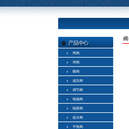
闸阀
球阀
蝶阀
减压阀
调节阀
电磁阀
隔膜阀
疏水阀
平衡阀