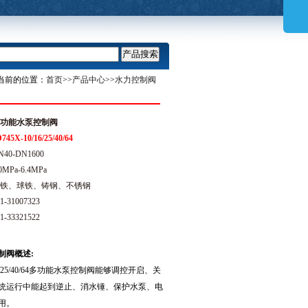
当前的位置：
首页
>>
产品中心
>>
水力控制阀
功能水泵控制阀
745X-10/16/25/40/64
40-DN1600
0MPa-6.4MPa
铁、球铁、铸钢、不锈钢
1-31007323
1-33321522
制阀
概述:
/16/25/40/64多功能水泵控制阀能够调控开启、关
统运行中能起到逆止、消水锤、保护水泵、电
用。