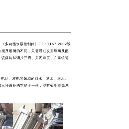
功能水泵控制阀》CJ／T167-2002设
功能及场所的不同，只需通过改变导阀及配
。该阀能够调控开启、关闭速度，在系统运
电站、核电等领域的取水、送水、潜水、
器三种设备的功能于一体，能有效地提高系