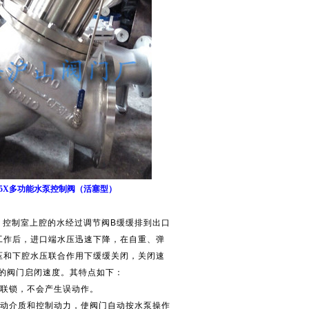
745X多功能水泵控制阀（活塞型）
控制室上腔的水经过调节阀B缓缓排到出口
工作后，进口端水压迅速下降，在自重、弹
压和下腔水压联合作用下缓缓关闭，关闭速
的阀门启闭速度。其特点如下：
全联锁，不会产生误动作。
驱动介质和控制动力，使阀门自动按水泵操作