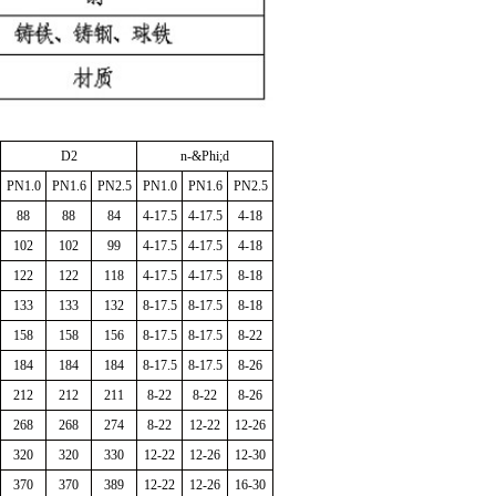
D2
n-&Phi;d
PN1.0
PN1.6
PN2.5
PN1.0
PN1.6
PN2.5
88
88
84
4-17.5
4-17.5
4-18
102
102
99
4-17.5
4-17.5
4-18
122
122
118
4-17.5
4-17.5
8-18
133
133
132
8-17.5
8-17.5
8-18
158
158
156
8-17.5
8-17.5
8-22
184
184
184
8-17.5
8-17.5
8-26
212
212
211
8-22
8-22
8-26
268
268
274
8-22
12-22
12-26
320
320
330
12-22
12-26
12-30
370
370
389
12-22
12-26
16-30