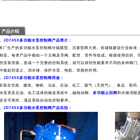
产品介绍
、JD745X多功能水泵控制阀产品简介：
厂生产的多功能水泵控制阀分隔膜型、活塞型两大类。依城镇建设行业标准：《多
制造。每类产品中都由一个主阀及导阀、配管、管件等组成。根据使用目的、
的安装管路，形成一个完整的控制系统，就可以得到性能要求不同的各种阀门
中能起到逆止、消水锤、保护水泵、电机、管路的作用。
、JD745X多功能水泵控制阀用途：
装在市政、建筑、钢铁、冶金、石油、化工、煤气（天然气）、食品、医药、
水泵房及石油、化工流体的输送系统中，融电动阀、
多功能止回阀
和水锤消除
安全可靠性，满足系统自动化控制要求。
、JD745X多功能水泵控制阀产品实拍：